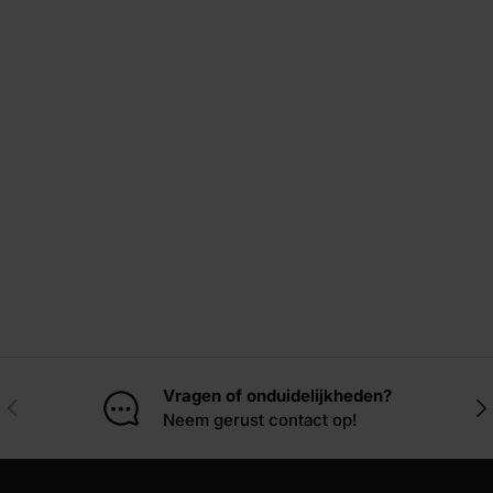
Vragen of onduidelijkheden?
Vorige
Vol
Neem gerust contact op!