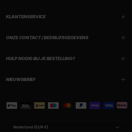
KLANTENSERVICE
ONZE CONTACT / BEDRIJFSGEGEVENS
HULP NODIG BIJ JE BESTELLING?
NIEUWSBRIEF
Geaccepteerde betaalmethoden
Land/Regio
Nederland (EUR €)