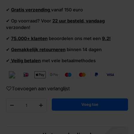
✔
Gratis verzending
vanaf 150 euro
✔ Op voorraad? Voor
22 uur besteld
,
vandaag
verzonden!
✔
75.000+ klanten
beoordelen ons met een
9.2!
✔
Gemakkelijk retourneren
binnen 14 dagen
✔
Veilig betalen
met vele betaalmethodes
Toevoegen aan verlanglijst
Aantal
Voeg toe
-
+