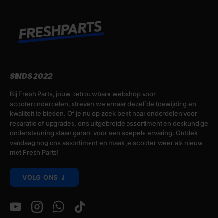
SINDS 2022
Bij Fresh Parts, jouw betrouwbare webshop voor
scooteronderdelen, streven we ernaar dezelfde toewijding en
kwaliteit te bieden. Of je nu op zoek bent naar onderdelen voor
reparatie of upgrades, ons uitgebreide assortiment en deskundige
ondersteuning staan garant voor een soepele ervaring. Ontdek
vandaag nog ons assortiment en maak je scooter weer als nieuw
met Fresh Parts!
VOLG ONS ⤸
YouTube
Instagram
WhatsApp
TikTok