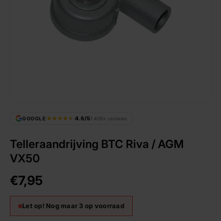
4.6/5
GOOGLE
1.400+ reviews
Telleraandrijving BTC Riva / AGM
VX50
€7,95
Let op! Nog maar 3 op voorraad