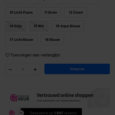
10 Licht Paars
11 Bruin
12 Zwart
14 Grijs
15 Wit
16 Aqua Blauw
17 Licht Blauw
18 Blauw
Toevoegen aan verlanglijst
Aantal
Voeg toe
-
+