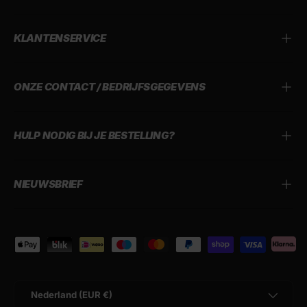
KLANTENSERVICE
ONZE CONTACT / BEDRIJFSGEGEVENS
HULP NODIG BIJ JE BESTELLING?
NIEUWSBRIEF
Geaccepteerde betaalmethoden
Land/Regio
Nederland (EUR €)