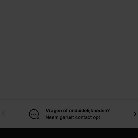
Vragen of onduidelijkheden?
Vorige
Vol
Neem gerust contact op!