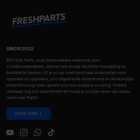
SINDS 2022
Bij Fresh Parts, jouw betrouwbare webshop voor
scooteronderdelen, streven we ernaar dezelfde toewijding en
kwaliteit te bieden. Of je nu op zoek bent naar onderdelen voor
reparatie of upgrades, ons uitgebreide assortiment en deskundige
ondersteuning staan garant voor een soepele ervaring. Ontdek
vandaag nog ons assortiment en maak je scooter weer als nieuw
met Fresh Parts!
VOLG ONS ⤸
YouTube
Instagram
WhatsApp
TikTok