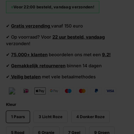
Voor 22:00 besteld, vandaag verzonden!
✔
Gratis verzending
vanaf 150 euro
✔ Op voorraad? Voor
22 uur besteld
,
vandaag
verzonden!
✔
75.000+ klanten
beoordelen ons met een
9.2!
✔
Gemakkelijk retourneren
binnen 14 dagen
✔
Veilig betalen
met vele betaalmethodes
Kleur
1 Paars
3 Licht Roze
4 Donker Roze
5 Rood
6 Oranje
7 Geel
9 Groen