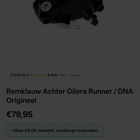
4.6/5
GOOGLE
1.400+ reviews
Remklauw Achter Gilera Runner / DNA
Origineel
€79,95
Voor 22:00 besteld, vandaag verzonden!