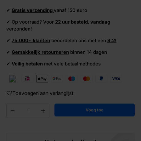
✔
Gratis verzending
vanaf 150 euro
✔ Op voorraad? Voor
22 uur besteld
,
vandaag
verzonden!
✔
75.000+ klanten
beoordelen ons met een
9.2!
✔
Gemakkelijk retourneren
binnen 14 dagen
✔
Veilig betalen
met vele betaalmethodes
Toevoegen aan verlanglijst
Aantal
Voeg toe
-
+