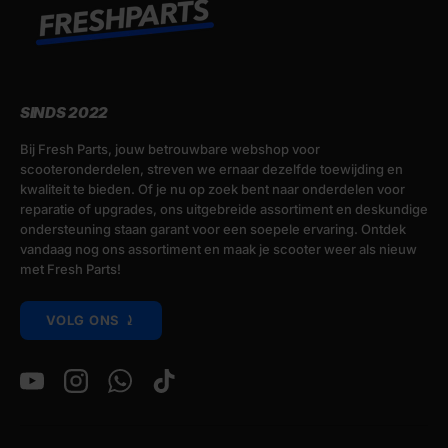
SINDS 2022
Bij Fresh Parts, jouw betrouwbare webshop voor
scooteronderdelen, streven we ernaar dezelfde toewijding en
kwaliteit te bieden. Of je nu op zoek bent naar onderdelen voor
reparatie of upgrades, ons uitgebreide assortiment en deskundige
ondersteuning staan garant voor een soepele ervaring. Ontdek
vandaag nog ons assortiment en maak je scooter weer als nieuw
met Fresh Parts!
VOLG ONS ⤸
YouTube
Instagram
WhatsApp
TikTok