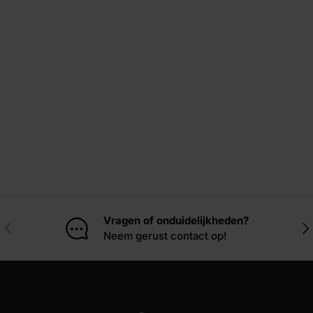
Vragen of onduidelijkheden?
Vorige
Vol
Neem gerust contact op!