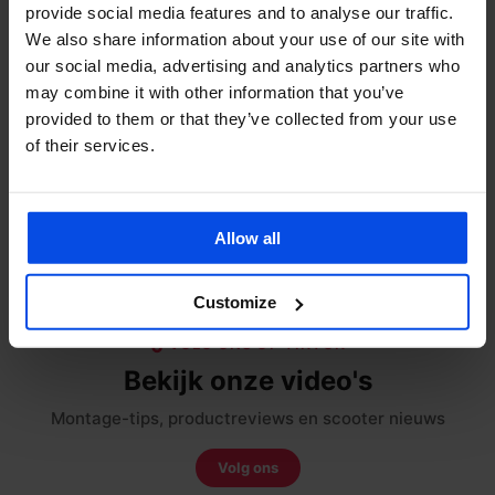
provide social media features and to analyse our traffic.
Webwinkel Keurmerk
We also share information about your use of our site with
our social media, advertising and analytics partners who
may combine it with other information that you’ve
Merken
provided to them or that they’ve collected from your use
of their services.
Categorieën
Allow all
Delen:
Customize
VOLG ONS OP TIKTOK
Bekijk onze video's
Montage-tips, productreviews en scooter nieuws
Volg ons