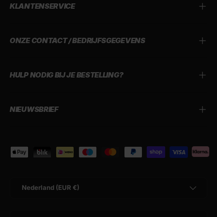
KLANTENSERVICE
ONZE CONTACT / BEDRIJFSGEGEVENS
HULP NODIG BIJ JE BESTELLING?
NIEUWSBRIEF
Geaccepteerde betaalmethoden
Land/Regio
Nederland (EUR €)
Taal