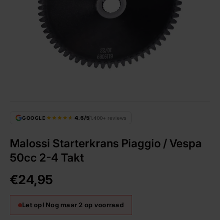
4.6/5
GOOGLE
1.400+ reviews
Malossi Starterkrans Piaggio / Vespa
50cc 2-4 Takt
€24,95
Let op! Nog maar 2 op voorraad