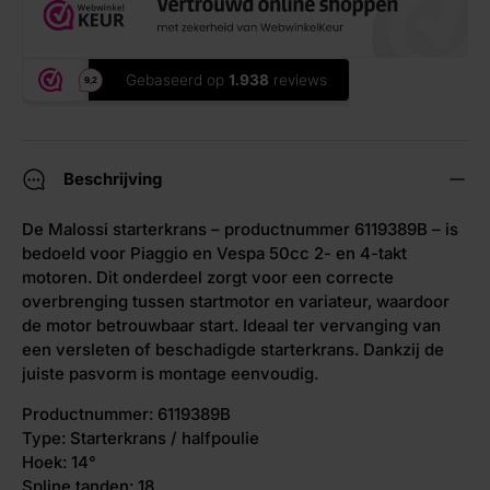
Beschrijving
De Malossi starterkrans – productnummer 6119389B – is
bedoeld voor Piaggio en Vespa 50cc 2- en 4-takt
motoren. Dit onderdeel zorgt voor een correcte
overbrenging tussen startmotor en variateur, waardoor
de motor betrouwbaar start. Ideaal ter vervanging van
een versleten of beschadigde starterkrans. Dankzij de
juiste pasvorm is montage eenvoudig.
Productnummer: 6119389B
Type: Starterkrans / halfpoulie
Hoek: 14°
Spline tanden: 18