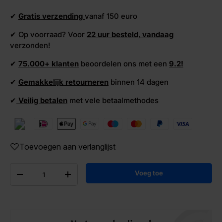
✔
Gratis verzending
vanaf 150 euro
✔ Op voorraad? Voor
22 uur besteld
,
vandaag
verzonden!
✔
75.000+ klanten
beoordelen ons met een
9.2!
✔
Gemakkelijk retourneren
binnen 14 dagen
✔
Veilig betalen
met vele betaalmethodes
Toevoegen aan verlanglijst
Aantal
Voeg toe
-
+