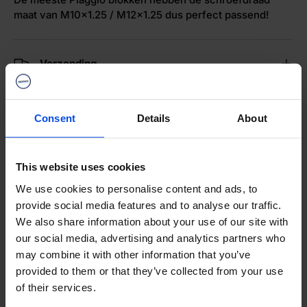
maat van M10x1.25 / M12x1.25 dus perfect passend!
Verzending
Webwinkel Keurmerk
Consent
Details
About
Merken
This website uses cookies
We use cookies to personalise content and ads, to
provide social media features and to analyse our traffic.
Categorieën
We also share information about your use of our site with
our social media, advertising and analytics partners who
may combine it with other information that you’ve
Delen:
provided to them or that they’ve collected from your use
of their services.
VOLG ONS OP TIKTOK