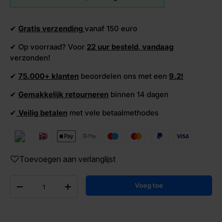
✔
Gratis verzending
vanaf 150 euro
✔ Op voorraad? Voor
22 uur besteld
,
vandaag
verzonden!
✔
75.000+ klanten
beoordelen ons met een
9.2!
✔
Gemakkelijk retourneren
binnen 14 dagen
✔
Veilig betalen
met vele betaalmethodes
Toevoegen aan verlanglijst
Aantal
Voeg toe
-
+