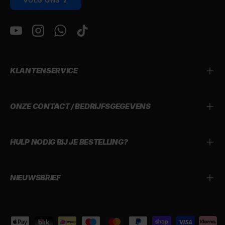
VOLG ONS ⤸
YouTube
Instagram
WhatsApp
TikTok
KLANTENSERVICE
ONZE CONTACT / BEDRIJFSGEGEVENS
HULP NODIG BIJ JE BESTELLING?
NIEUWSBRIEF
Geaccepteerde betaalmethoden