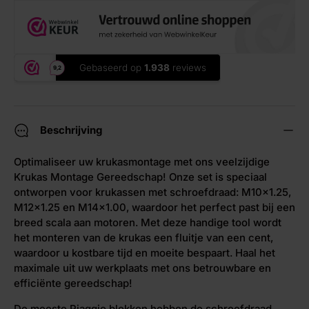
Beschrijving
Optimaliseer uw krukasmontage met ons veelzijdige
Krukas Montage Gereedschap! Onze set is speciaal
ontworpen voor krukassen met schroefdraad: M10x1.25,
M12x1.25 en M14x1.00, waardoor het perfect past bij een
breed scala aan motoren. Met deze handige tool wordt
het monteren van de krukas een fluitje van een cent,
waardoor u kostbare tijd en moeite bespaart. Haal het
maximale uit uw werkplaats met ons betrouwbare en
efficiënte gereedschap!
De meeste Piaggio blokken hebben de schroefdraad