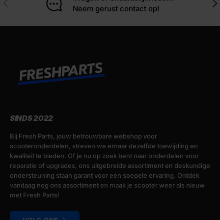
Vorige
Vol
Neem gerust contact op!
SINDS 2022
Bij Fresh Parts, jouw betrouwbare webshop voor
scooteronderdelen, streven we ernaar dezelfde toewijding en
kwaliteit te bieden. Of je nu op zoek bent naar onderdelen voor
reparatie of upgrades, ons uitgebreide assortiment en deskundige
ondersteuning staan garant voor een soepele ervaring. Ontdek
vandaag nog ons assortiment en maak je scooter weer als nieuw
met Fresh Parts!