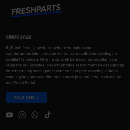
SINDS 2022
Bij Fresh Parts, jouw betrouwbare webshop voor
scooteronderdelen, streven we ernaar dezelfde toewijding en
kwaliteit te bieden. Of je nu op zoek bent naar onderdelen voor
reparatie of upgrades, ons uitgebreide assortiment en deskundige
ondersteuning staan garant voor een soepele ervaring. Ontdek
vandaag nog ons assortiment en maak je scooter weer als nieuw
met Fresh Parts!
VOLG ONS ⤸
YouTube
Instagram
WhatsApp
TikTok