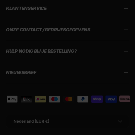
KLANTENSERVICE
ONZE CONTACT / BEDRIJFSGEGEVENS
HULP NODIG BIJ JE BESTELLING?
NIEUWSBRIEF
Geaccepteerde betaalmethoden
Land/Regio
Nederland (EUR €)