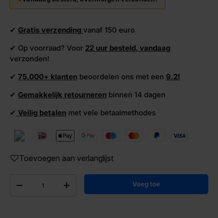
✔
Gratis verzending
vanaf 150 euro
✔ Op voorraad? Voor
22 uur besteld
,
vandaag
verzonden!
✔
75.000+ klanten
beoordelen ons met een
9.2!
✔
Gemakkelijk retourneren
binnen 14 dagen
✔
Veilig betalen
met vele betaalmethodes
Toevoegen aan verlanglijst
Aantal
Voeg toe
-
+