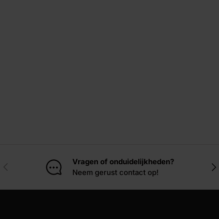
Vragen of onduidelijkheden?
Vorige
Vol
Neem gerust contact op!