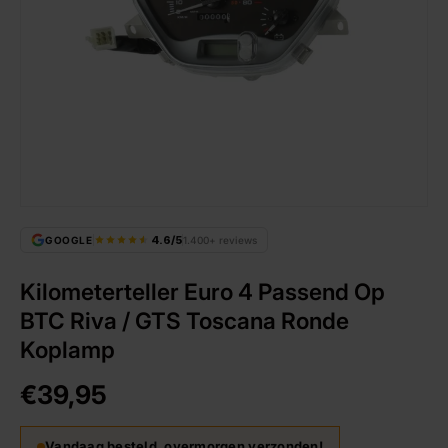
4.6/5
GOOGLE
1.400+ reviews
Kilometerteller Euro 4 Passend Op
BTC Riva / GTS Toscana Ronde
Koplamp
€39,95
Vandaag besteld, overmorgen verzonden!