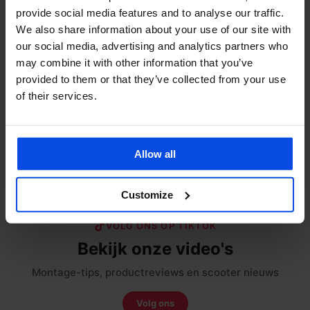
provide social media features and to analyse our traffic.
We also share information about your use of our site with
Webwinkel Keurmerk
our social media, advertising and analytics partners who
may combine it with other information that you’ve
provided to them or that they’ve collected from your use
Merken
of their services.
Categorieën
Allow all
Delen:
Customize
VOLG ONS OP TIKTOK
Bekijk onze video's
Montage-tips, productreviews en scooter nieuws
Volg ons