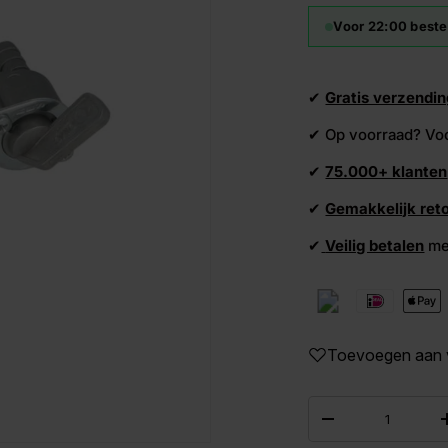
Voor 22:00 beste
✔
Gratis verzendin
✔ Op voorraad? Vo
✔
75.000+ klanten
✔
Gemakkelijk ret
✔
Veilig betalen
me
Toevoegen aan ve
Aantal
-