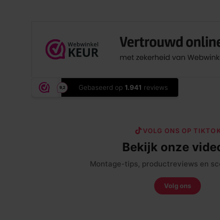
VOLG ONS OP TIKTO
Bekijk onze vide
Montage-tips, productreviews en sc
Volg ons