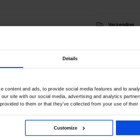
Verzending
Webwinkel K
Details
Merken
e content and ads, to provide social media features and to analy
Categorieën
 our site with our social media, advertising and analytics partn
 provided to them or that they’ve collected from your use of their
Delen:
Customize