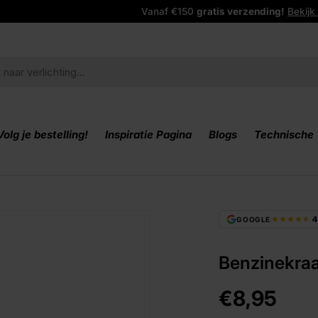
Volg je bestelling!
Inspiratie Pagina
Blogs
Technische
4
GOOGLE
Benzinekraa
€8,95