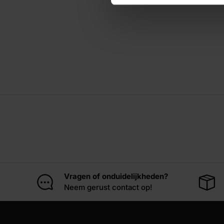
Vragen of onduidelijkheden?
Neem gerust contact op!