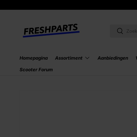
Vanaf €150
gratis verzending!
Bekijk meer
Ga naar inhoud
Zoeken
Zoeken
Homepagina
Assortiment
Aanbiedingen
Scooter Forum