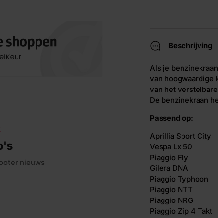
Beschrijving
Als je benzinekraan
van hoogwaardige k
van het verstelbare
De benzinekraan he
Passend op:
K
Aprillia Sport City
o's
Vespa Lx 50
Piaggio Fly
ooter nieuws
Gilera DNA
Piaggio Typhoon
Piaggio NTT
Piaggio NRG
Piaggio Zip 4 Takt