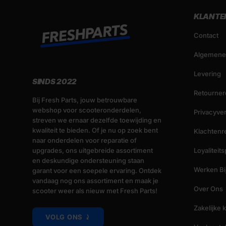
KLANTE
Contact
Algemene
Levering
SINDS 2022
Retourner
Bij Fresh Parts, jouw betrouwbare
webshop voor scooteronderdelen,
Privacyver
streven we ernaar dezelfde toewijding en
kwaliteit te bieden. Of je nu op zoek bent
Klachtenr
naar onderdelen voor reparatie of
upgrades, ons uitgebreide assortiment
Loyalitei
en deskundige ondersteuning staan
Werken Bij
garant voor een soepele ervaring. Ontdek
vandaag nog ons assortiment en maak je
Over Ons
scooter weer als nieuw met Fresh Parts!
Zakelijke 
VOLG ONS ⤸