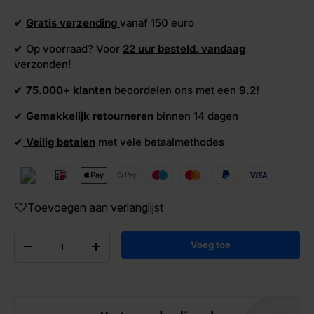
✔
Gratis verzending
vanaf 150 euro
✔ Op voorraad? Voor
22 uur besteld
,
vandaag
verzonden!
✔
75.000+ klanten
beoordelen ons met een
9.2!
✔
Gemakkelijk retourneren
binnen 14 dagen
✔
Veilig betalen
met vele betaalmethodes
Toevoegen aan verlanglijst
Aantal
Voeg toe
-
+