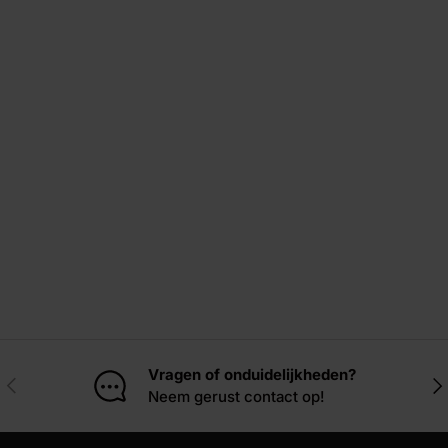
Vragen of onduidelijkheden?
Vorige
Vol
Neem gerust contact op!