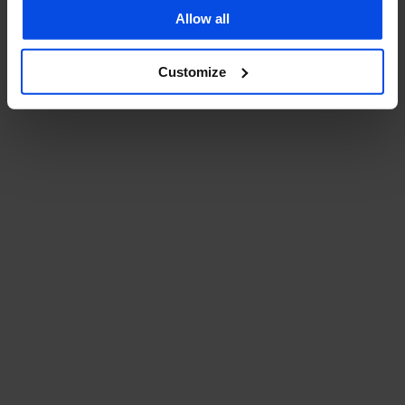
Allow all
Volg ons
Customize