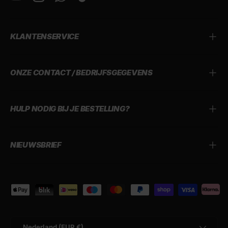
YouTube
Instagram
WhatsApp
TikTok
KLANTENSERVICE
ONZE CONTACT / BEDRIJFSGEGEVENS
HULP NODIG BIJ JE BESTELLING?
NIEUWSBRIEF
Geaccepteerde betaalmethoden
Land/Regio
Nederland (EUR €)